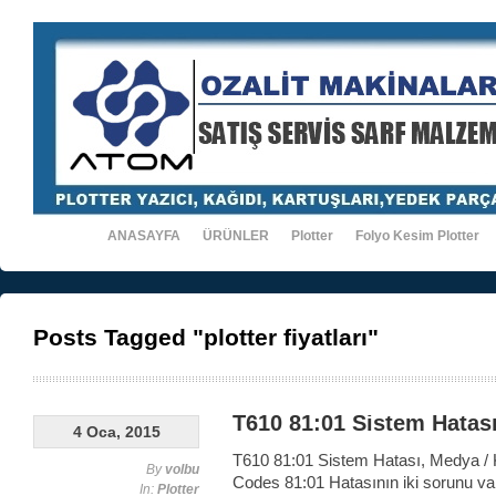
ANASAYFA
ÜRÜNLER
Plotter
Folyo Kesim Plotter
Posts Tagged "plotter fiyatları"
T610 81:01 Sistem Hatas
4 Oca, 2015
T610 81:01 Sistem Hatası, Medya / 
By
volbu
Codes 81:01 Hatasının iki sorunu v
In:
Plotter