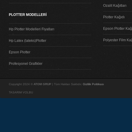
Ozalit Kağıtları
PLOTTER MODELLERİ
Plotter Kağıdı
Epson Plotter Kağı
Hp Plotter Modelleri Fiyatları
Polyester Film Ka
Hp Latex (lateks)Plotter
Epson Plotter
Profesyonel Grafikler
Copyright 2024 ©
ATOM GRUP
| Tüm Hakları Saklıdır.
Gizlilik Politikası
TASARIM VOLBU