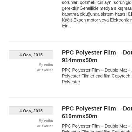
sorunları çözmek için aynı sorun gid
gerektirir.Genellikle medya sıkışma
kapatma olduğunda sistem hatası 81:
Kağıt-Eksen motor veya Elektronik 
için…
PPC Polyester Film – Do
4 Oca, 2015
914mmx50m
By
volbu
PPC Polyester Film – Double Mat –
In:
Plotter
Polyester Filmler cad film Copytech
Polyester
PPC Polyester Film – Do
4 Oca, 2015
610mmx50m
By
volbu
PPC Polyester Film – Double Mat –
In:
Plotter