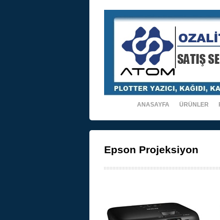
ANASAYFA
ÜRÜNLER
Epson Projeksiyon