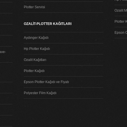
Plotter Servisi
Ozalit M
Plotter 
OZALİT-PLOTTER KAĞITLARI
Epson Or
Aydınger Kağıdı
Hp Plotter Kağıdı
ave-
Ozalit Kağıtları
Plotter Kağıdı
Epson Plotter Kağıdı ve Fiyatı
Polyester Film Kağıdı