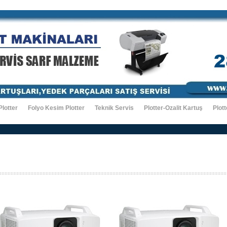
Plotter
Folyo Kesim Plotter
Teknik Servis
Plotter-Ozalit Kartuş
Plott