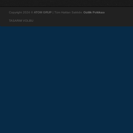
Copyright 2024 ©
ATOM GRUP
| Tüm Hakları Saklıdır.
Gizlilik Politikası
TASARIM VOLBU