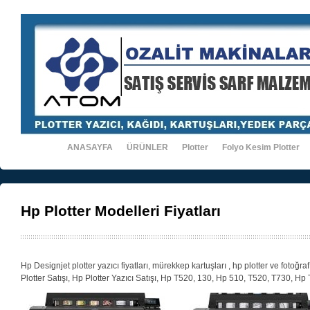
ANASAYFA
ÜRÜNLER
Plotter
Folyo Kesim Plotter
Hp Plotter Modelleri Fiyatları
Hp Designjet plotter yazıcı fiyatları, mürekkep kartuşları , hp plotter ve fotoğraf
Plotter Satışı, Hp Plotter Yazıcı Satışı, Hp T520, 130, Hp 510, T520, T730, Hp