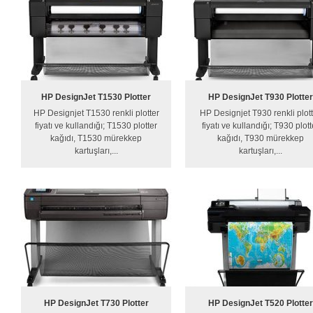
HP DesignJet T1530 Plotter
HP DesignJet T930 Plotter
HP Designjet T1530 renkli plotter
HP Designjet T930 renkli plot
fiyatı ve kullandığı; T1530 plotter
fiyatı ve kullandığı; T930 plott
kağıdı, T1530 mürekkep
kağıdı, T930 mürekkep
kartuşları,...
kartuşları,...
HP DesignJet T730 Plotter
HP DesignJet T520 Plotter