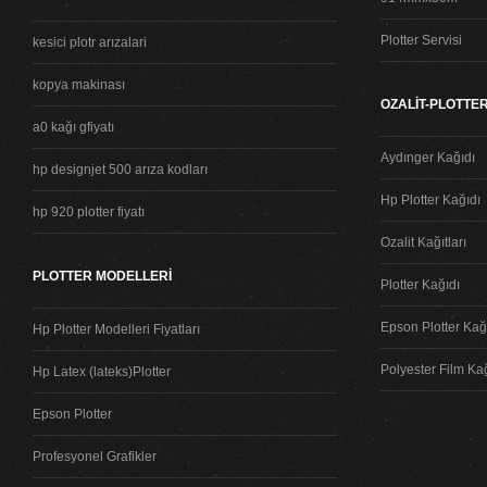
Plotter Servisi
kesici plotr arızalari
kopya makinası
OZALİT-PLOTTER
a0 kağı gfiyatı
Aydınger Kağıdı
hp designjet 500 arıza kodları
Hp Plotter Kağıdı
hp 920 plotter fiyatı
Ozalit Kağıtları
PLOTTER MODELLERİ
Plotter Kağıdı
Epson Plotter Kağı
Hp Plotter Modelleri Fiyatları
Polyester Film Ka
Hp Latex (lateks)Plotter
Epson Plotter
Profesyonel Grafikler