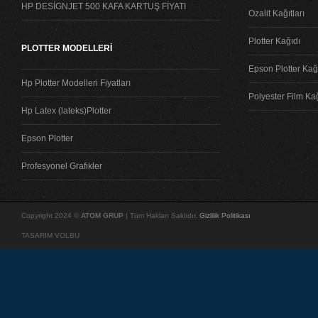
HP DESİGNJET 500 KAFA KARTUŞ FİYATI
Ozalit Kağıtları
Plotter Kağıdı
PLOTTER MODELLERİ
Epson Plotter Kağı
Hp Plotter Modelleri Fiyatları
Polyester Film Ka
Hp Latex (lateks)Plotter
Epson Plotter
Profesyonel Grafikler
Copyright 2024 ©
ATOM GRUP
| Tüm Hakları Saklıdır.
Gizlilik Politikası
TASARIM VOLBU