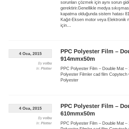
sorunları çözmek için aynı sorun gid
gerektirir.Genellikle medya sıkışma
kapatma olduğunda sistem hatası 81:
Kağıt-Eksen motor veya Elektronik 
için…
PPC Polyester Film – Do
4 Oca, 2015
914mmx50m
By
volbu
PPC Polyester Film – Double Mat –
In:
Plotter
Polyester Filmler cad film Copytech
Polyester
PPC Polyester Film – Do
4 Oca, 2015
610mmx50m
By
volbu
PPC Polyester Film – Double Mat –
In:
Plotter