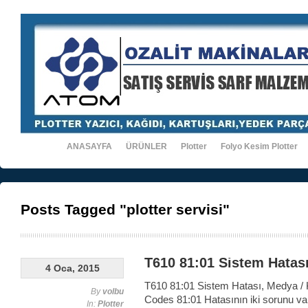
ANASAYFA
ÜRÜNLER
Plotter
Folyo Kesim Plotter
Posts Tagged "plotter servisi"
T610 81:01 Sistem Hatas
4 Oca, 2015
T610 81:01 Sistem Hatası, Medya / 
By
volbu
Codes 81:01 Hatasının iki sorunu v
In:
Plotter