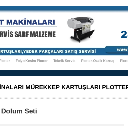
Plotter
Folyo Kesim Plotter
Teknik Servis
Plotter-Ozalit Kartuş
Plott
İNALARI MÜREKKEP KARTUŞLARI PLOTTE
 Dolum Seti