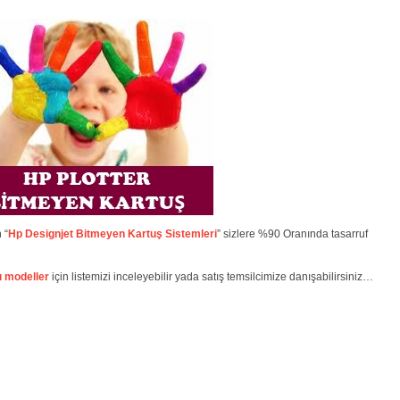
 “
Hp Designjet Bitmeyen Kartuş Sistemleri
” sizlere %90 Oranında tasarruf
 modeller
için listemizi inceleyebilir yada satış temsilcimize danışabilirsiniz…