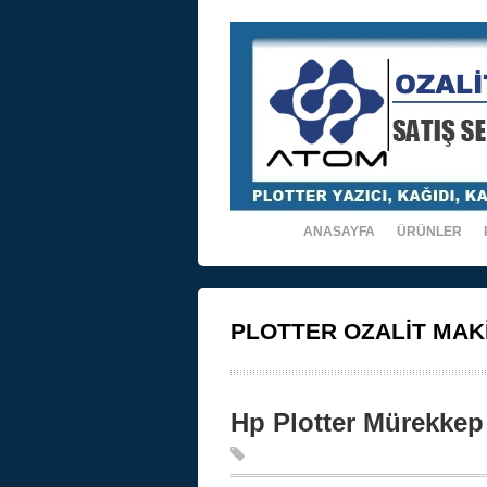
ANASAYFA
ÜRÜNLER
PLOTTER OZALİT MAK
Hp Plotter Mürekkep