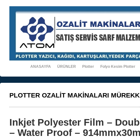
ANASAYFA
ÜRÜNLER
Plotter
Folyo Kesim Plotter
PLOTTER OZALİT MAKİNALARI MÜREKK
Inkjet Polyester Film – Doub
– Water Proof – 914mmx30