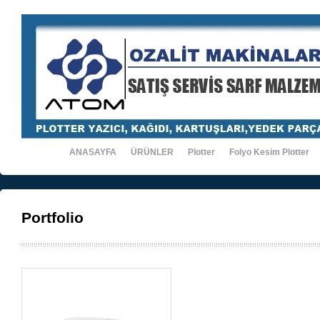
ANASAYFA
ÜRÜNLER
Plotter
Folyo Kesim Plotter
Portfolio