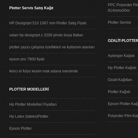
PPC Polyester Fil
Plotter Servis Satış Kağıt
914mmx50m
Plotter Servisi
HP Designjet 510 1067 mm Plotter Satış Fiyatı
vatan hp designjet z 3200 photo boya fiatları
OZALİT-PLOTTER
plotter yazıcı çalışma özellikleri ve kullanım alanları
Aydınger Kağıdı
epson pro 7900 fiyatı
Hp Plotter Kağıdı
ikinci el folyo kesim mak adana mersinde
Ozalit Kağıtları
PLOTTER MODELLERİ
Plotter Kağıdı
Epson Plotter Kağı
Hp Plotter Modelleri Fiyatları
Polyester Film Ka
Hp Latex (lateks)Plotter
Epson Plotter