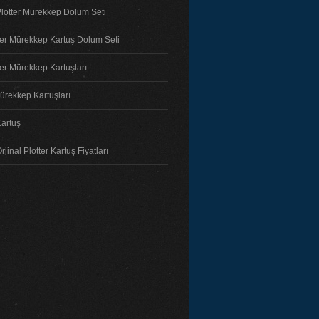
lotter Mürekkep Dolum Seti
ter Mürekkep Kartuş Dolum Seti
ter Mürekkep Kartuşları
ürekkep Kartuşları
Kartuş
jinal Plotter Kartuş Fiyatları