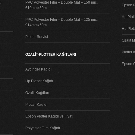
PPC Polyester Film – Double Mat – 150 mic.
a-
Epson P
610mmx50m
Hp Plot
PPC Polyester Film – Double Mat – 125 mic.
914mmx50m
Hp Plot
Plotter Servisi
Ozalit M
Plotter 
OZALİT-PLOTTER KAĞITLARI
Epson Or
Aydınger Kağıdı
Hp Plotter Kağıdı
Ozalit Kağıtları
Plotter Kağıdı
Epson Plotter Kağıdı ve Fiyatı
Polyester Film Kağıdı