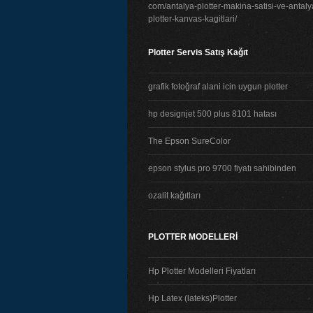
com/antalya-plotter-makina-satisi-ve-antaly
plotter-kanvas-kagitlari/
Plotter Servis Satış Kağıt
grafik fotoğraf alani icin uygun plotter
hp designjet 500 plus 8101 hatası
The Epson SureColor
epson stylus pro 9700 fiyatı sahibinden
ozalit kağıtları
PLOTTER MODELLERİ
Hp Plotter Modelleri Fiyatları
Hp Latex (lateks)Plotter