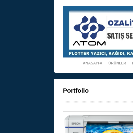
ANASAYFA
ÜRÜNLER
Portfolio