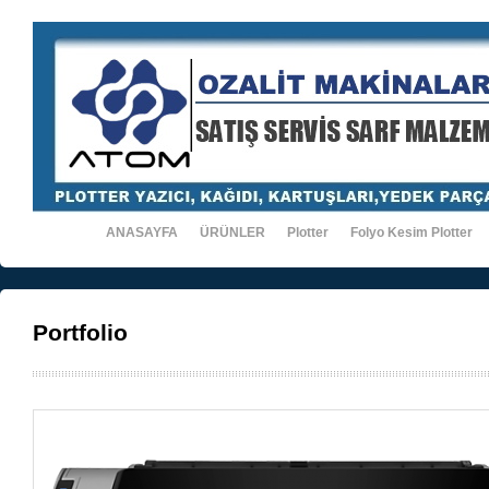
ANASAYFA
ÜRÜNLER
Plotter
Folyo Kesim Plotter
Portfolio