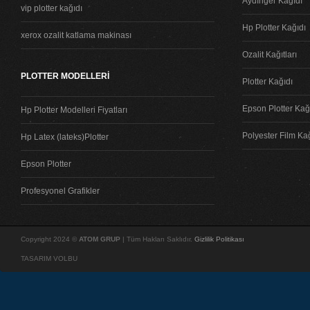
Aydınger Kağıdı
vip plotter kağıdı
Hp Plotter Kağıdı
xerox ozalit katlama makinası
Ozalit Kağıtları
PLOTTER MODELLERİ
Plotter Kağıdı
Epson Plotter Kağı
Hp Plotter Modelleri Fiyatları
Polyester Film Ka
Hp Latex (lateks)Plotter
Epson Plotter
Profesyonel Grafikler
Copyright 2024 ©
ATOM GRUP
| Tüm Hakları Saklıdır.
Gizlilik Politikası
TASARIM VOLBU