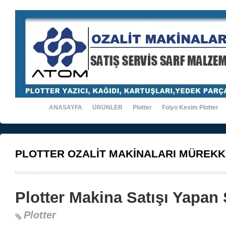
ANASAYFA
ÜRÜNLER
Plotter
Folyo Kesim Plotter
PLOTTER OZALİT MAKİNALARI MÜREKK
Plotter Makina Satışı Yapan 
Plotter