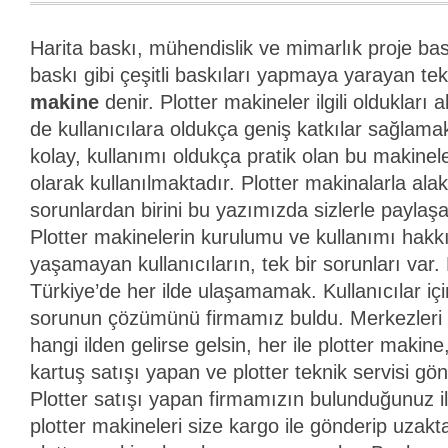
Harita baskı, mühendislik ve mimarlık proje bas
baskı gibi çeşitli baskıları yapmaya yarayan te
makine
denir. Plotter makineler ilgili oldukları
de kullanıcılara oldukça geniş katkılar sağlamak
kolay, kullanımı oldukça pratik olan bu makinel
olarak kullanılmaktadır. Plotter makinalarla alak
sorunlardan birini bu yazımızda sizlerle paylaş
Plotter makinelerin kurulumu ve kullanımı hakkı
yaşamayan kullanıcıların, tek bir sorunları var.
Türkiye’de her ilde ulaşamamak. Kullanıcılar iç
sorunun çözümünü firmamız buldu. Merkezleri n
hangi ilden gelirse gelsin, her ile plotter makine
kartuş satışı yapan ve plotter teknik servisi g
Plotter satışı yapan firmamızın bulunduğunuz i
plotter makineleri size kargo ile gönderip uzak