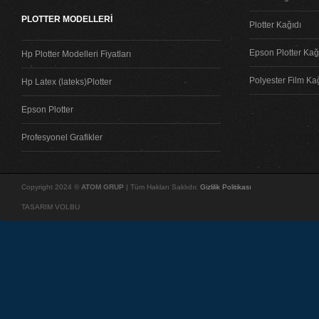
PLOTTER MODELLERİ
Plotter Kağıdı
Epson Plotter Kağı
Hp Plotter Modelleri Fiyatları
Polyester Film Ka
Hp Latex (lateks)Plotter
Epson Plotter
Profesyonel Grafikler
Copyright 2024 ©
ATOM GRUP
| Tüm Hakları Saklıdır.
Gizlilik Politikası
TASARIM VOLBU